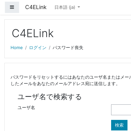
メインコンテンツへスキップする
C4ELink
サイドパネル
日本語 ‎(ja)‎
C4ELink
Home
ログイン
パスワード喪失
パスワードをリセットするにはあなたのユーザ名またはメー
したメールをあなたのメールアドレス宛に送信します。
ユーザ名で検索する
ユーザ名